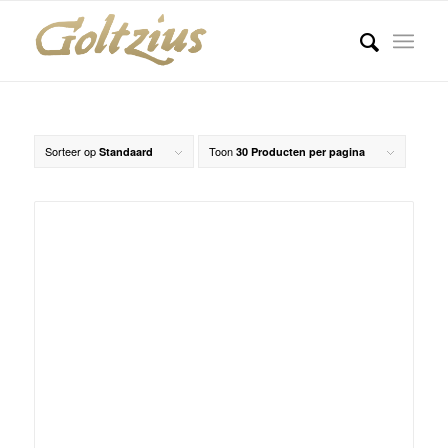
Sorteer op
Toon
Standaard
30 Producten per pagina