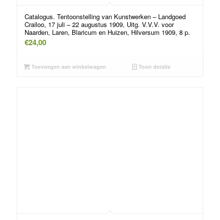
Catalogus. Tentoonstelling van Kunstwerken – Landgoed
Crailoo, 17 juli – 22 augustus 1909, Uitg. V.V.V. voor
Naarden, Laren, Blaricum en Huizen, Hilversum 1909, 8 p.
€
24,00
Toevoegen aan winkelwagen
Toon details