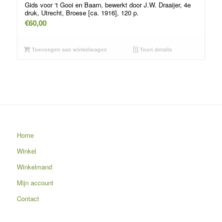
Gids voor ‘t Gooi en Baarn, bewerkt door J.W. Draaijer, 4e
druk, Utrecht, Broese [ca. 1916], 120 p.
€
60,00
Toevoegen aan winkelwagen
Toon details
Home
Winkel
Winkelmand
Mijn account
Contact