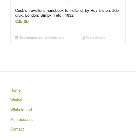
Cook’s traveller’s handbook to Holland, by Roy Elston. 2de
druk. London: Simpkin etc., 1932.
€
35,00
Toevoegen aan winkelwagen
Toon details
Home
Winkel
Winkelmand
Mijn account
Contact