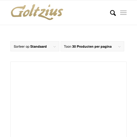
Sorteer op
Toon
Standaard
30 Producten per pagina