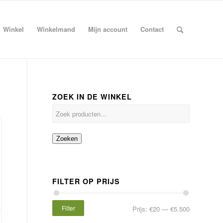
Winkel
Winkelmand
Mijn account
Contact
ZOEK IN DE WINKEL
Zoeken
FILTER OP PRIJS
Filter
Prijs:
€20
—
€5.500