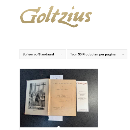
Sorteer op
Toon
Standaard
30 Producten per pagina