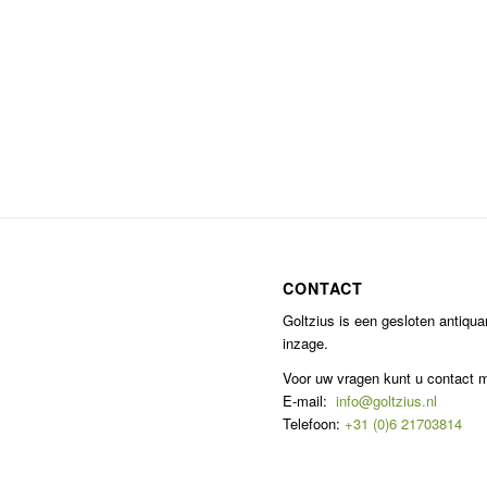
CONTACT
Goltzius is een gesloten antiqu
inzage.
Voor uw vragen kunt u contact
E-mail:
info@goltzius.nl
Telefoon:
+31 (0)6 21703814