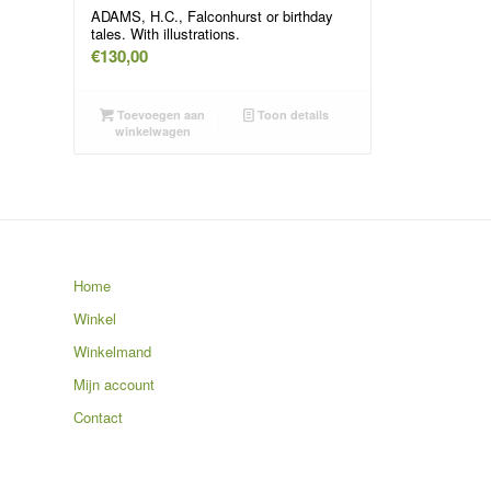
ADAMS, H.C., Falconhurst or birthday
tales. With illustrations.
€
130,00
Toevoegen aan
Toon details
winkelwagen
Home
Winkel
Winkelmand
Mijn account
Contact