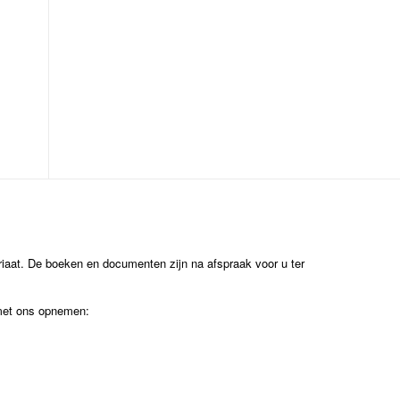
ariaat. De boeken en documenten zijn na afspraak voor u ter
 met ons opnemen: