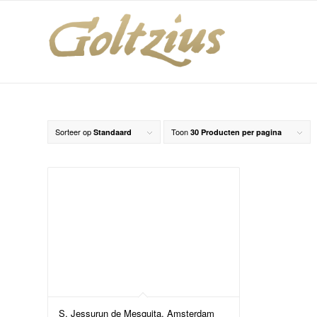
Sorteer op
Toon
Standaard
30 Producten per pagina
S. Jessurun de Mesquita, Amsterdam