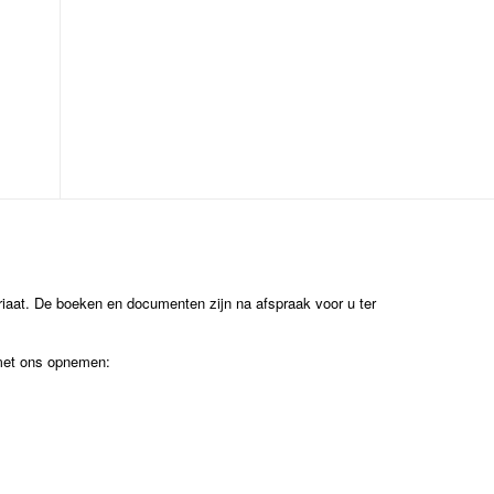
ariaat. De boeken en documenten zijn na afspraak voor u ter
 met ons opnemen: