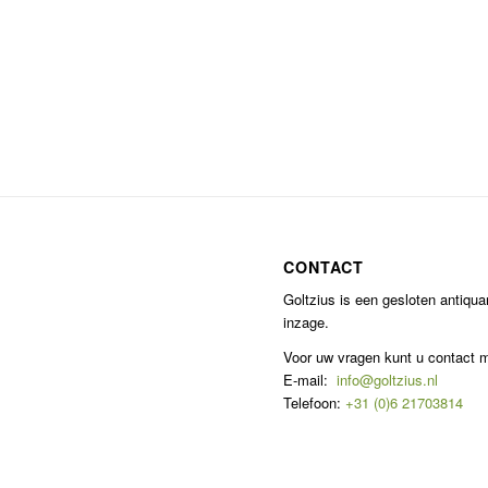
CONTACT
Goltzius is een gesloten antiqu
inzage.
Voor uw vragen kunt u contact
E-mail:
info@goltzius.nl
Telefoon:
+31 (0)6 21703814