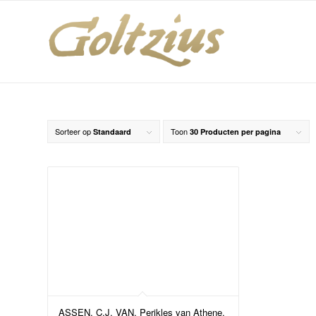
Sorteer op
Toon
Standaard
30 Producten per pagina
ASSEN, C.J. VAN, Perikles van Athene.