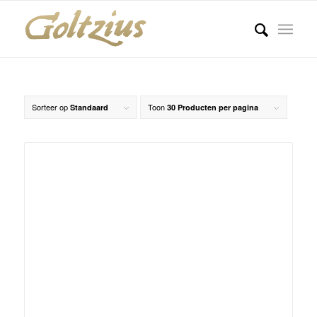
Sorteer op
Toon
Standaard
30 Producten per pagina