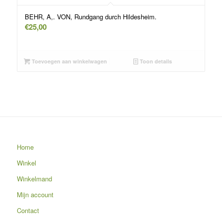
BEHR, A,. VON, Rundgang durch Hildesheim.
€
25,00
Toevoegen aan winkelwagen
Toon details
Home
Winkel
Winkelmand
Mijn account
Contact