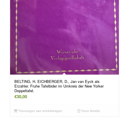
BELTING, H. EICHBERGER, D., Jan van Eyck als
Erzahler. Fruhe Tafelbider im Umkreis der New Yorker
Doppeltafel.
€
30,00
Toevoegen aan winkelwagen
Toon details