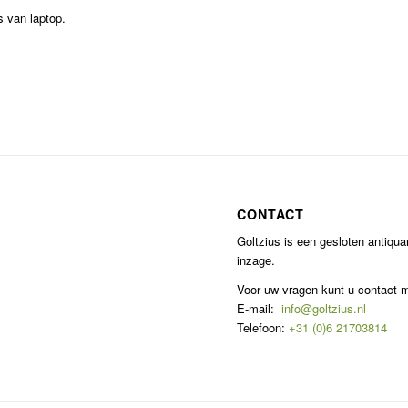
s van laptop.
CONTACT
Goltzius is een gesloten antiqu
inzage.
Voor uw vragen kunt u contact
E-mail:
info@goltzius.nl
Telefoon:
+31 (0)6 21703814