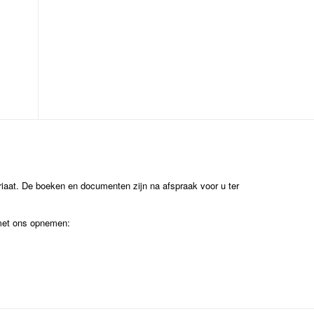
ariaat. De boeken en documenten zijn na afspraak voor u ter
 met ons opnemen: