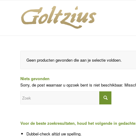
Geen producten gevonden die aan je selectie voldoen.
Niets gevonden
Sorry, de post waarnaar u opzoek bent is niet beschikbaar. Missc
Voor de beste zoekresultaten, houd het volgende in gedachte
Dubbel-check altijd uw spelling.