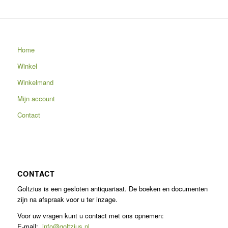
Home
Winkel
Winkelmand
Mijn account
Contact
CONTACT
Goltzius is een gesloten antiquariaat. De boeken en documenten
zijn na afspraak voor u ter inzage.
Voor uw vragen kunt u contact met ons opnemen:
E-mail:
info@goltzius.nl