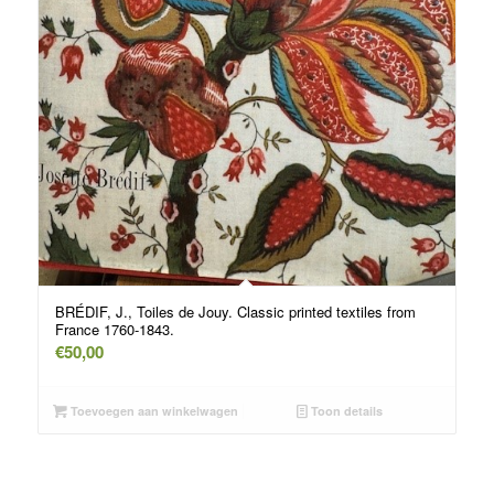
BRÉDIF, J., Toiles de Jouy. Classic printed textiles from
France 1760-1843.
€
50,00
Toevoegen aan winkelwagen
Toon details