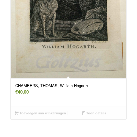
CHAMBERS, THOMAS, William Hogarth
€
40,00
Toevoegen aan winkelwagen
Toon details