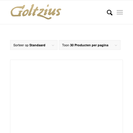
Sorteer op
Toon
Standaard
30 Producten per pagina