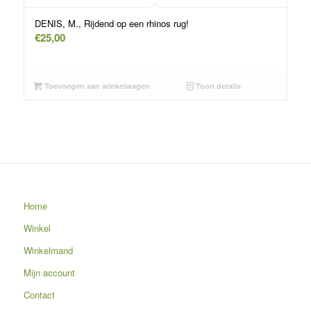
DENIS, M., Rijdend op een rhinos rug!
€
25,00
Toevoegen aan winkelwagen
Toon details
Home
Winkel
Winkelmand
Mijn account
Contact