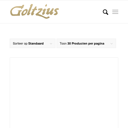
Sorteer op
Toon
Standaard
30 Producten per pagina