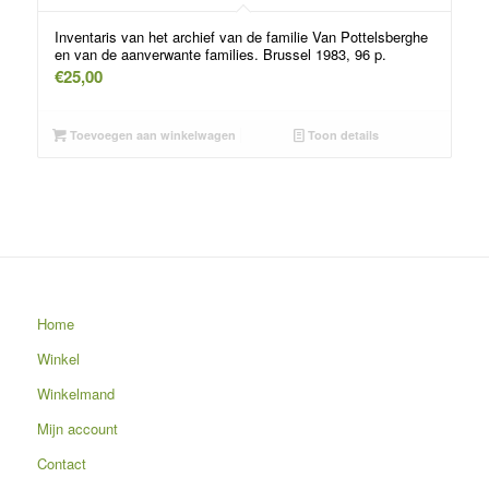
Inventaris van het archief van de familie Van Pottelsberghe
en van de aanverwante families. Brussel 1983, 96 p.
€
25,00
Toevoegen aan winkelwagen
Toon details
Home
Winkel
Winkelmand
Mijn account
Contact