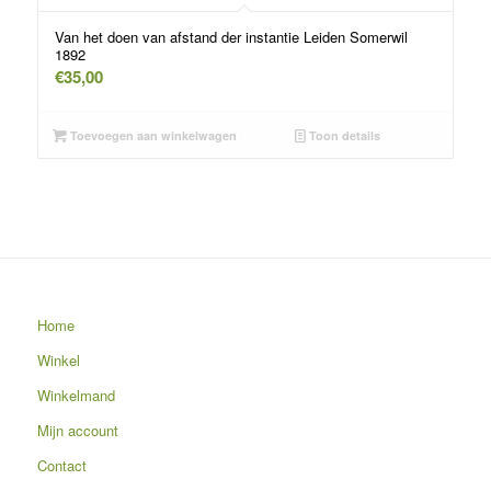
Van het doen van afstand der instantie Leiden Somerwil
1892
€
35,00
Toevoegen aan winkelwagen
Toon details
Home
Winkel
Winkelmand
Mijn account
Contact