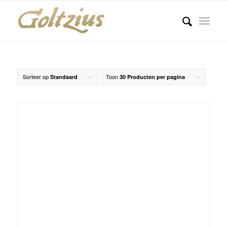
Sorteer op
Toon
Standaard
30 Producten per pagina