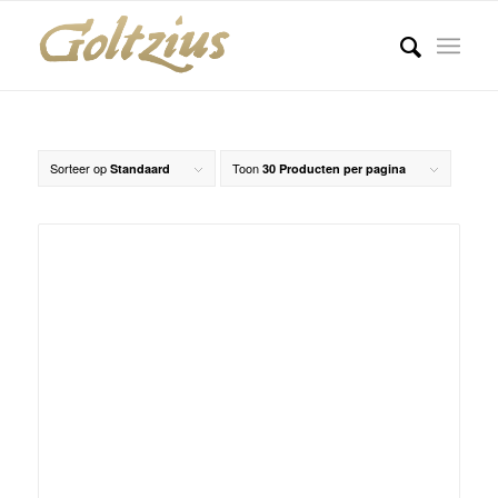
Sorteer op
Toon
Standaard
30 Producten per pagina