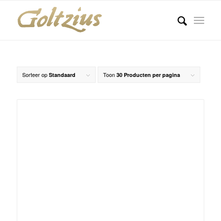
Sorteer op
Toon
Standaard
30 Producten per pagina