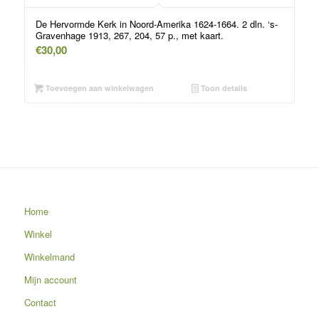
De Hervormde Kerk in Noord-Amerika 1624-1664. 2 dln. ‘s-
Gravenhage 1913, 267, 204, 57 p., met kaart.
€
30,00
Toevoegen aan winkelwagen
Toon details
Home
Winkel
Winkelmand
Mijn account
Contact