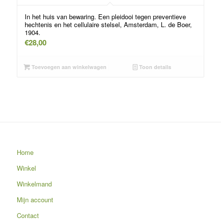
In het huis van bewaring. Een pleidooi tegen preventieve
hechtenis en het cellulaire stelsel, Amsterdam, L. de Boer,
1904.
€
28,00
Toevoegen aan winkelwagen
Toon details
Home
Winkel
Winkelmand
Mijn account
Contact