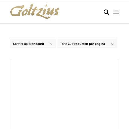
Sorteer op
Toon
Standaard
30 Producten per pagina