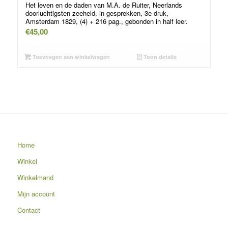
Het leven en de daden van M.A. de Ruiter, Neerlands
doorluchtigsten zeeheld, in gesprekken, 3e druk,
Amsterdam 1829, (4) + 216 pag., gebonden in half leer.
€
45,00
Toevoegen aan winkelwagen
Toon details
Home
Winkel
Winkelmand
Mijn account
Contact