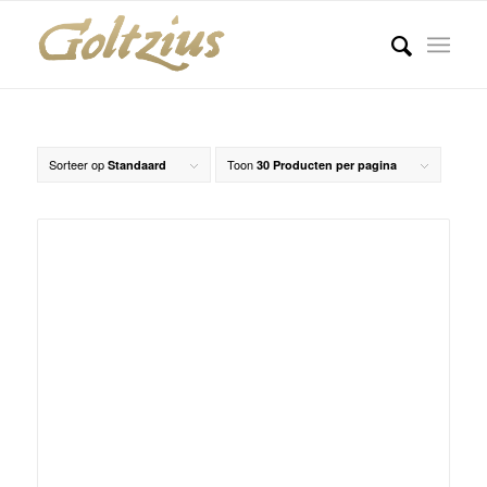
Sorteer op
Toon
Standaard
30 Producten per pagina