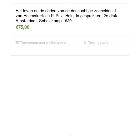
Het leven en de daden van de doorluchtige zeehelden J.
van Heemskerk en P. Psz. Hein, in gesprekken, 2e druk,
Amsterdam, Schalekamp 1830.
€
75,00
Toevoegen aan winkelwagen
Toon details