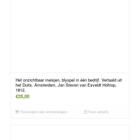
Het onzichtbaar meisjen, blyspel in één bedrijf. Vertaald uit
het Duits. Amsterdam, Jan Steven van Esveldt Holtrop,
1812.
€
25,00
Toevoegen aan winkelwagen
Toon details