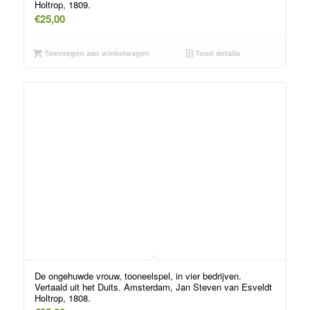
Holtrop, 1809.
€
25,00
Toevoegen aan winkelwagen
Toon details
De ongehuwde vrouw, tooneelspel, in vier bedrijven.
Vertaald uit het Duits. Amsterdam, Jan Steven van Esveldt
Holtrop, 1808.