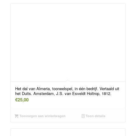
Het dal van Almeria, tooneelspel, in één bedrijf. Vertaald uit
het Duits. Amsterdam, J.S. van Esveldt Holtrop, 1812.
€
25,00
Toevoegen aan winkelwagen
Toon details