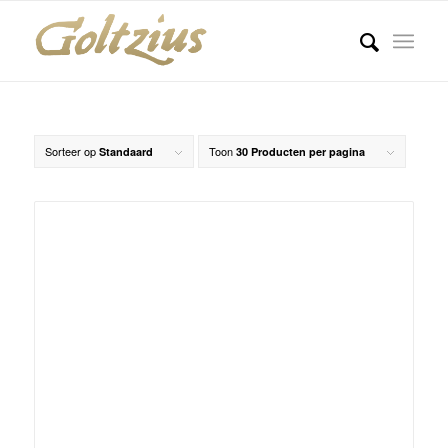
Sorteer op
Toon
Standaard
30 Producten per pagina