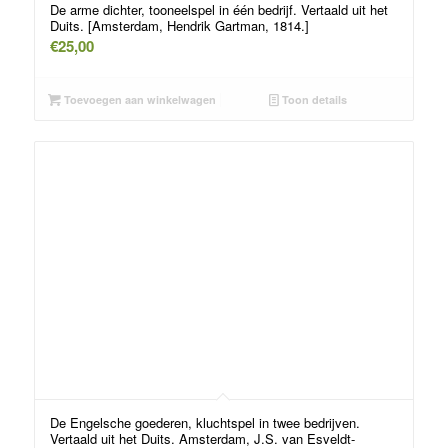
De arme dichter, tooneelspel in één bedrijf. Vertaald uit het
Duits. [Amsterdam, Hendrik Gartman, 1814.]
€
25,00
Toevoegen aan winkelwagen
Toon details
De Engelsche goederen, kluchtspel in twee bedrijven.
Vertaald uit het Duits. Amsterdam, J.S. van Esveldt-