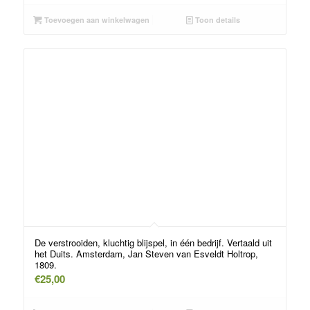
Toevoegen aan winkelwagen
Toon details
De verstrooiden, kluchtig blijspel, in één bedrijf. Vertaald uit
het Duits. Amsterdam, Jan Steven van Esveldt Holtrop,
1809.
€
25,00