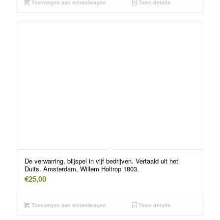
Toevoegen aan winkelwagen
Toon details
De verwarring, blijspel in vijf bedrijven. Vertaald uit het
Duits. Amsterdam, Willem Holtrop 1803.
€
25,00
Toevoegen aan winkelwagen
Toon details