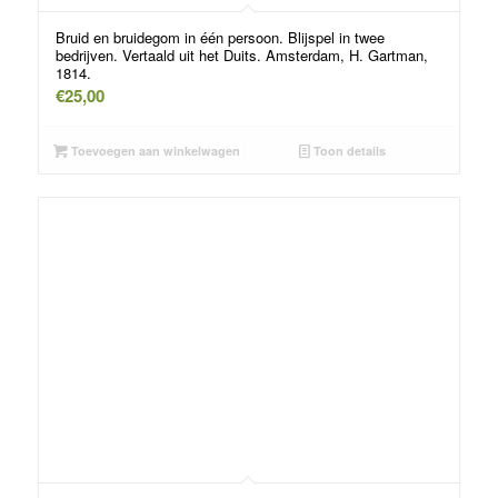
Bruid en bruidegom in één persoon. Blijspel in twee
bedrijven. Vertaald uit het Duits. Amsterdam, H. Gartman,
1814.
€
25,00
Toevoegen aan winkelwagen
Toon details