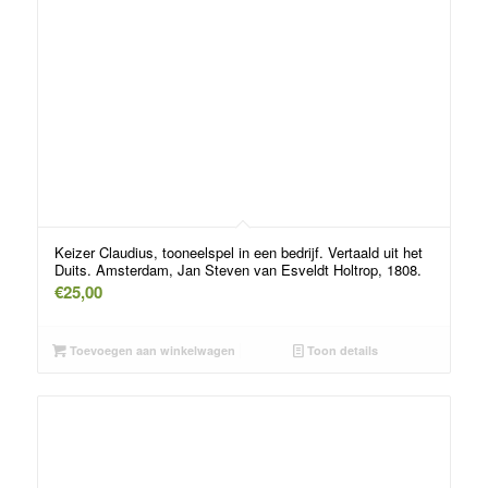
Keizer Claudius, tooneelspel in een bedrijf. Vertaald uit het
Duits. Amsterdam, Jan Steven van Esveldt Holtrop, 1808.
€
25,00
Toevoegen aan winkelwagen
Toon details