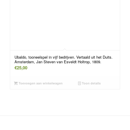
Ubaldo, tooneelspel in vijf bedrijven. Vertaald uit het Duits.
Amsterdam, Jan Steven van Esveldt Holtrop, 1809.
€
25,00
Toevoegen aan winkelwagen
Toon details