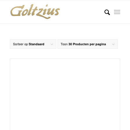
Sorteer op
Toon
Standaard
30 Producten per pagina