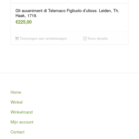
Gli auueniment di Telemaco Figliuolo d’ulisse. Leiden, Th.
Haak, 1719.
€
225,00
Toevoegen aan winkelwagen
Toon details
Home
Winkel
Winkelmand
Mijn account
Contact