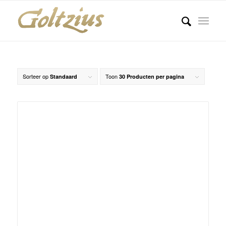
Sorteer op
Toon
Standaard
30 Producten per pagina