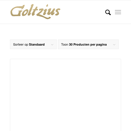
Sorteer op
Toon
Standaard
30 Producten per pagina