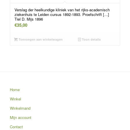
Verslag der heelkundige kliniek van het rijks-academisch
ziekenhuis te Leiden cursus 1892-1893. Proefschrift […]
Tiel D. Mijs 1896
€
35,00
Toevoegen aan winkelwagen
Toon details
Home
Winkel
Winkelmand
Mijn account
Contact