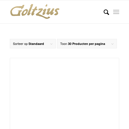
Sorteer op
Toon
Standaard
30 Producten per pagina