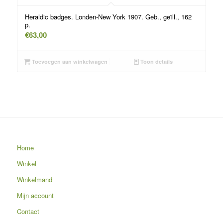
Heraldic badges. Londen-New York 1907. Geb., geïll., 162
p.
€
63,00
Toevoegen aan winkelwagen
Toon details
Home
Winkel
Winkelmand
Mijn account
Contact