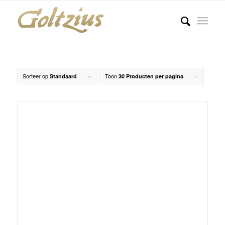
Sorteer op
Toon
Standaard
30 Producten per pagina