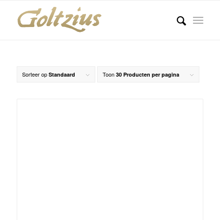
Sorteer op
Toon
Standaard
30 Producten per pagina