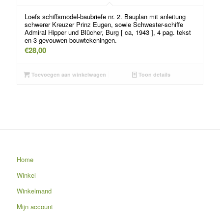
Loefs schiffsmodel-baubriefe nr. 2. Bauplan mit anleitung
schwerer Kreuzer Prinz Eugen, sowie Schwester-schiffe
Admiral Hipper und Blücher, Burg [ ca, 1943 ], 4 pag. tekst
en 3 gevouwen bouwtekeningen.
€
28,00
Toevoegen aan winkelwagen
Toon details
Home
Winkel
Winkelmand
Mijn account