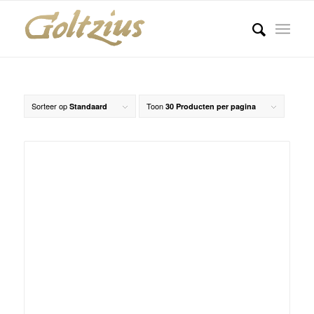
Sorteer op
Toon
Standaard
30 Producten per pagina