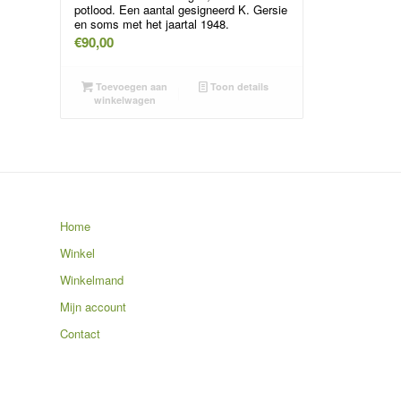
potlood. Een aantal gesigneerd K. Gersie
en soms met het jaartal 1948.
€
90,00
Toevoegen aan
Toon details
winkelwagen
Home
Winkel
Winkelmand
Mijn account
Contact