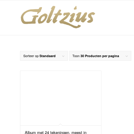
Sorteer op
Toon
Standaard
30 Producten per pagina
Album met 24 tekeningen, meest in