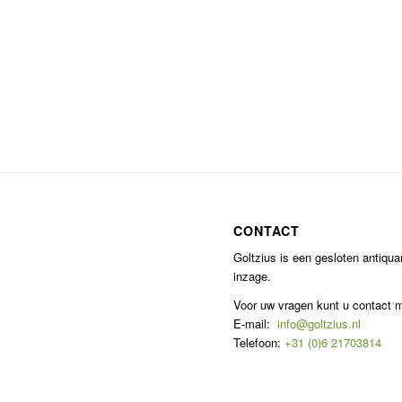
CONTACT
Goltzius is een gesloten antiqu
inzage.
Voor uw vragen kunt u contact
E-mail:
info@goltzius.nl
Telefoon:
+31 (0)6 21703814