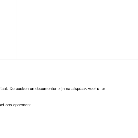
ariaat. De boeken en documenten zijn na afspraak voor u ter
 met ons opnemen: