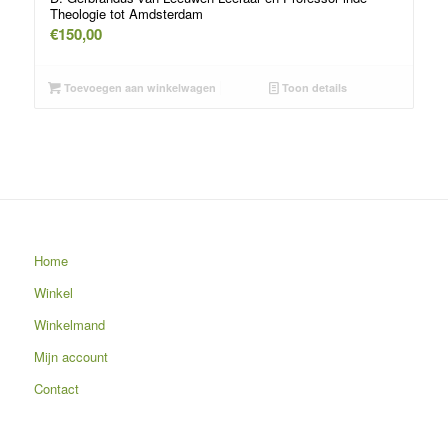
Theologie tot Amdsterdam
€
150,00
Toevoegen aan winkelwagen
Toon details
Home
Winkel
Winkelmand
Mijn account
Contact