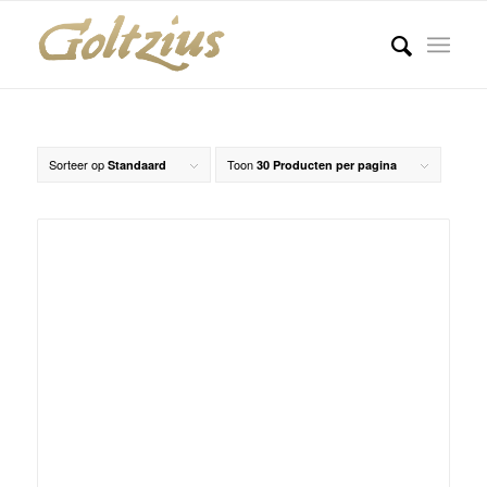
Sorteer op
Toon
Standaard
30 Producten per pagina