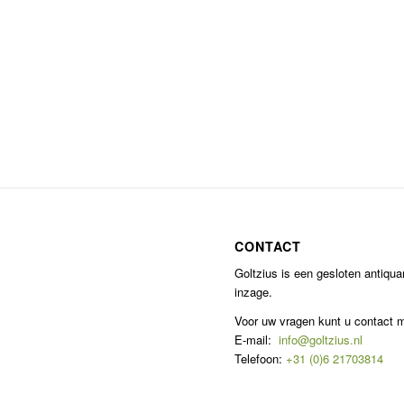
CONTACT
Goltzius is een gesloten antiqu
inzage.
Voor uw vragen kunt u contact
E-mail:
info@goltzius.nl
Telefoon:
+31 (0)6 21703814