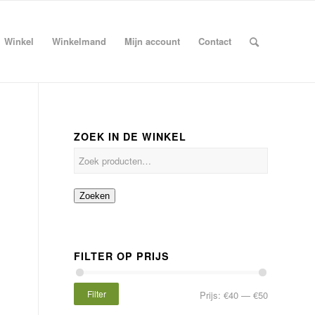
Winkel
Winkelmand
Mijn account
Contact
ZOEK IN DE WINKEL
Zoeken
FILTER OP PRIJS
Filter
Prijs:
€40
—
€50