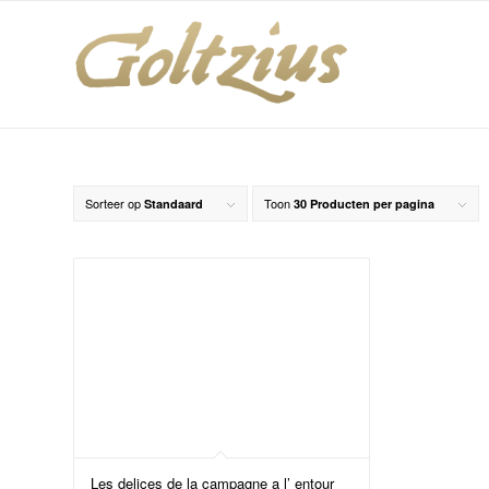
Sorteer op
Toon
Standaard
30 Producten per pagina
Les delices de la campagne a l’ entour