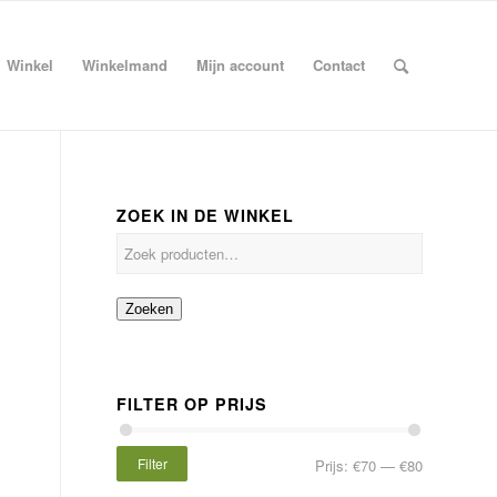
Winkel
Winkelmand
Mijn account
Contact
ZOEK IN DE WINKEL
Zoeken
FILTER OP PRIJS
Filter
Prijs:
€70
—
€80