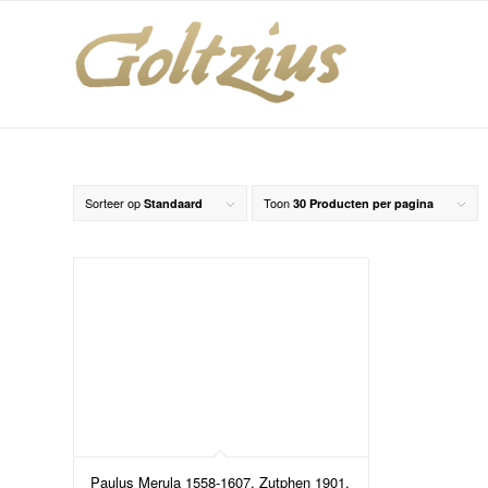
Sorteer op
Toon
Standaard
30 Producten per pagina
Paulus Merula 1558-1607, Zutphen 1901,