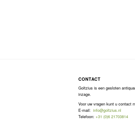
CONTACT
Goltzius is een gesloten antiqu
inzage.
Voor uw vragen kunt u contact
E-mail:
info@goltzius.nl
Telefoon:
+31 (0)6 21703814