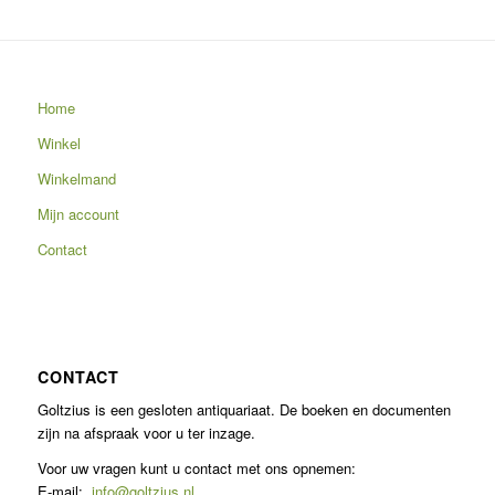
Home
Winkel
Winkelmand
Mijn account
Contact
CONTACT
Goltzius is een gesloten antiquariaat. De boeken en documenten
zijn na afspraak voor u ter inzage.
Voor uw vragen kunt u contact met ons opnemen:
E-mail:
info@goltzius.nl