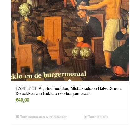
HAZELZET, K., Heethoofden, Misbaksels en Halve Garen.
De bakker van Eeklo en de burgermoraal.
€
40,00
Toevoegen aan winkelwagen
Toon details