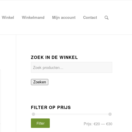
Winkel
Winkelmand
Mijn account
Contact
ZOEK IN DE WINKEL
Zoeken
FILTER OP PRIJS
Filter
Prijs:
€20
—
€30