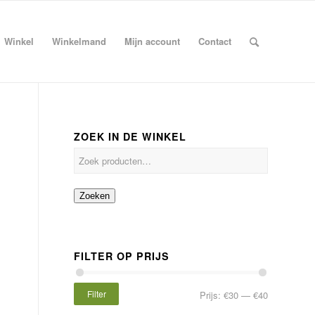
Winkel
Winkelmand
Mijn account
Contact
ZOEK IN DE WINKEL
Zoeken
FILTER OP PRIJS
Filter
Prijs:
€30
—
€40