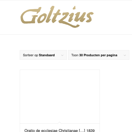
Sorteer op
Toon
Standaard
30 Producten per pagina
Oratio de ecclesiae Christianae […] 1839