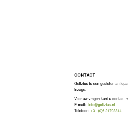
CONTACT
Goltzius is een gesloten antiqu
inzage.
Voor uw vragen kunt u contact
E-mail:
info@goltzius.nl
Telefoon:
+31 (0)6 21703814