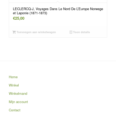
LECLERCQ-J, Voyages Dans Le Nord De L’Europe Norwege
et Laponie (1871-1873)
€
25,00
Toevoegen aan winkelwagen
Toon details
Home
Winkel
Winkelmand
Mijn account
Contact