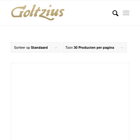
Sorteer op
Toon
Standaard
30 Producten per pagina