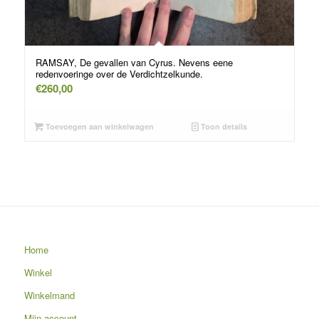
RAMSAY, De gevallen van Cyrus. Nevens eene
redenvoeringe over de Verdichtzelkunde.
€
260,00
Toevoegen aan winkelwagen
Toon details
Home
Winkel
Winkelmand
Mijn account