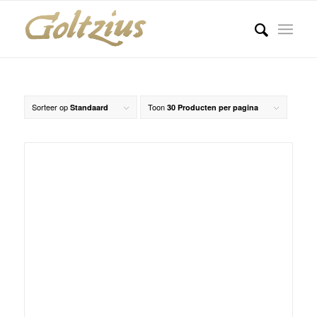
Sorteer op
Toon
Standaard
30 Producten per pagina