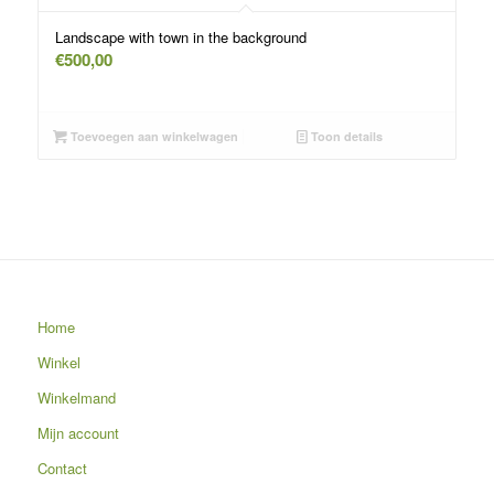
Landscape with town in the background
€
500,00
Toevoegen aan winkelwagen
Toon details
Home
Winkel
Winkelmand
Mijn account
Contact