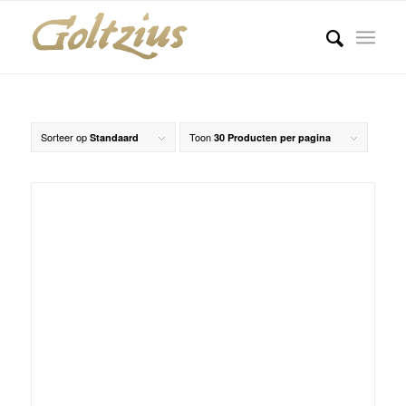
Sorteer op
Toon
Standaard
30 Producten per pagina