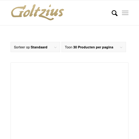
Sorteer op
Toon
Standaard
30 Producten per pagina