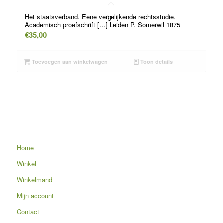
Het staatsverband. Eene vergelijkende rechtsstudie.
Academisch proefschrift […] Leiden P. Somerwil 1875
€
35,00
Toevoegen aan winkelwagen
Toon details
Home
Winkel
Winkelmand
Mijn account
Contact