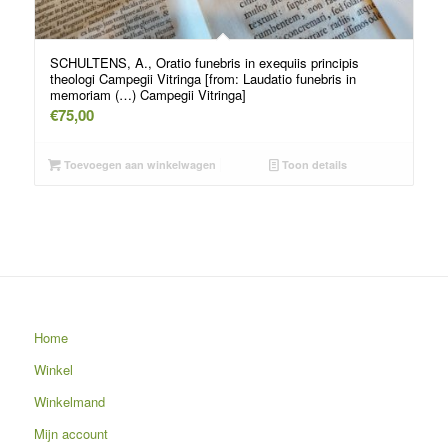
SCHULTENS, A., Oratio funebris in exequiis principis
theologi Campegii Vitringa [from: Laudatio funebris in
memoriam (…) Campegii Vitringa]
€
75,00
Toevoegen aan winkelwagen
Toon details
Home
Winkel
Winkelmand
Mijn account