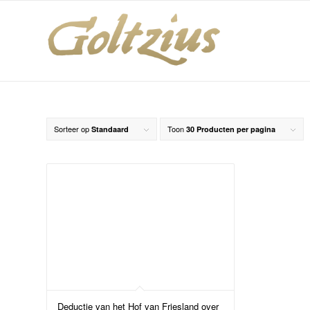
Sorteer op
Toon
Standaard
30 Producten per pagina
Deductie van het Hof van Friesland over