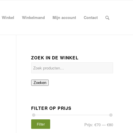
Winkel
Winkelmand
Mijn account
Contact
ZOEK IN DE WINKEL
Zoeken
FILTER OP PRIJS
Filter
Prijs:
€70
—
€80