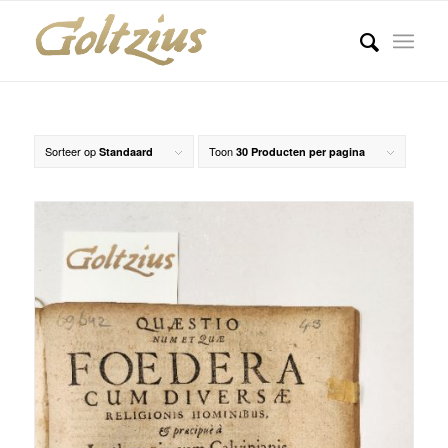
Sorteer op
Toon
Standaard
30 Producten per pagina