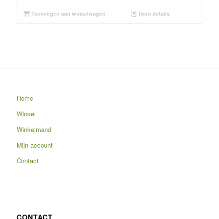
Toevoegen aan winkelwagen
Toon details
Home
Winkel
Winkelmand
Mijn account
Contact
CONTACT