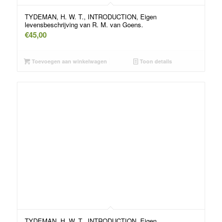
TYDEMAN, H. W. T., INTRODUCTION, Eigen
levensbeschrijving van R. M. van Goens.
€
45,00
Toevoegen aan winkelwagen
Toon details
TYDEMAN, H. W. T., INTRODUCTION, Eigen