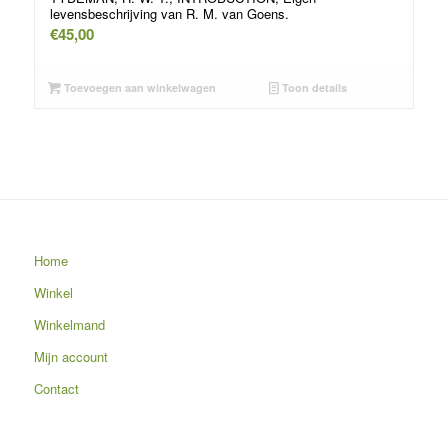
levensbeschrijving van R. M. van Goens.
€
45,00
Toevoegen aan winkelwagen
Toon details
Home
Winkel
Winkelmand
Mijn account
Contact