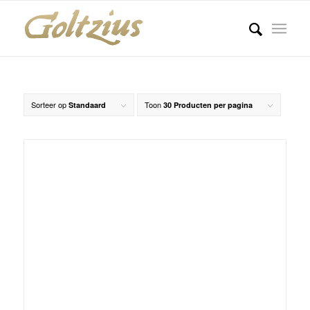
Sorteer op
Toon
Standaard
30 Producten per pagina