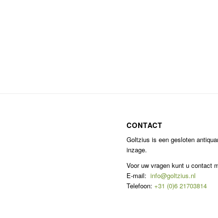
CONTACT
Goltzius is een gesloten antiqu
inzage.
Voor uw vragen kunt u contact
E-mail:
info@goltzius.nl
Telefoon:
+31 (0)6 21703814