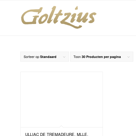
Sorteer op
Toon
Standaard
30 Producten per pagina
ULLIAC DE TREMADEURE, MLLE,