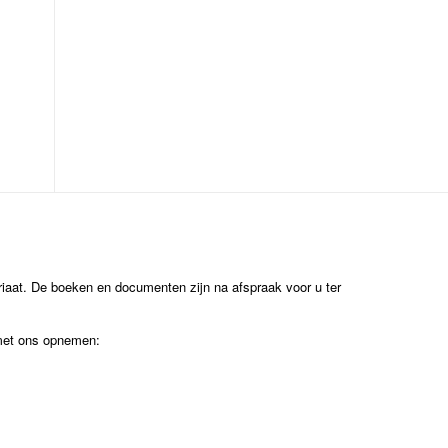
ariaat. De boeken en documenten zijn na afspraak voor u ter
 met ons opnemen: