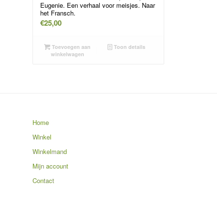
Eugenie. Een verhaal voor meisjes. Naar
het Fransch.
€
25,00
Toevoegen aan
Toon details
winkelwagen
Home
Winkel
Winkelmand
Mijn account
Contact