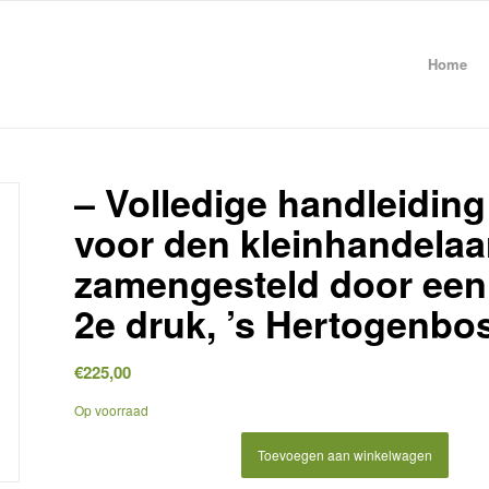
Home
– Volledige handleidin
voor den kleinhandelaar
zamengesteld door een
2e druk, ’s Hertogenbos
€
225,00
Op voorraad
Toevoegen aan winkelwagen