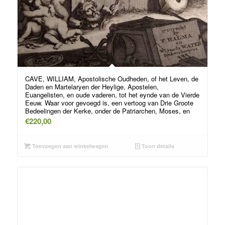
CAVE, WILLIAM, Apostolische Oudheden, of het Leven, de
Daden en Martelaryen der Heylige, Apostelen,
Euangelisten, en oude vaderen, tot het eynde van de Vierde
Eeuw. Waar voor gevoegd is, een vertoog van Drie Groote
Bedeelingen der Kerke, onder de Patriarchen, Moses, en
€
220,00
Toevoegen aan winkelwagen
Toon details