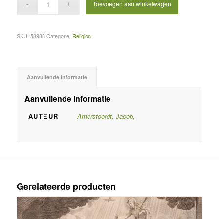
Toevoegen aan winkelwagen
SKU:
58988
Categorie:
Religion
Aanvullende informatie
Aanvullende informatie
AUTEUR
Amersfoordt, Jacob,
Gerelateerde producten