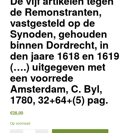
De vijf artikelen tegen
de Remonstranten,
vastgesteld op de
Synoden, gehouden
binnen Dordrecht, in
den jaare 1618 en 1619
(….) uitgegeven met
een voorrede
Amsterdam, C. Byl,
1780, 32+64+(5) pag.
€
28,00
Op voorraad