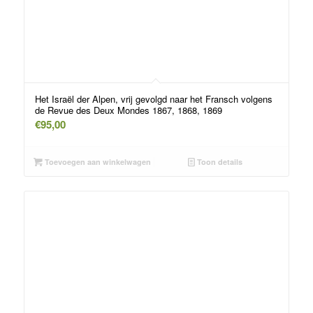
Het Israël der Alpen, vrij gevolgd naar het Fransch volgens
de Revue des Deux Mondes 1867, 1868, 1869
€
95,00
Toevoegen aan winkelwagen
Toon details