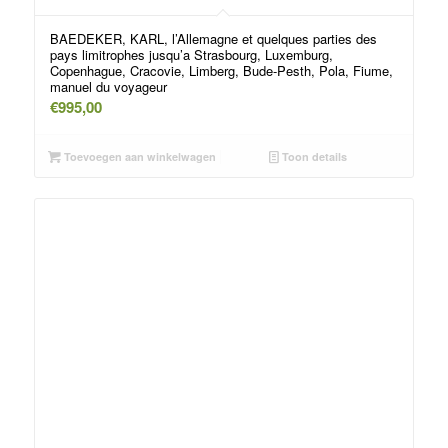
BAEDEKER, KARL, l’Allemagne et quelques parties des
pays limitrophes jusqu’a Strasbourg, Luxemburg,
Copenhague, Cracovie, Limberg, Bude-Pesth, Pola, Fiume,
manuel du voyageur
€
995,00
Toevoegen aan winkelwagen
Toon details