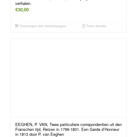
verhalen.
€
30,00
Toevoegen aan winkelwagen
Toon details
EEGHEN, P. VAN, Twee particuliere correpondentien uit den
Franschen tijd, Reizen in 1799-1801. Een Garde d’Honneur
in 1813 door P. van Eeghen