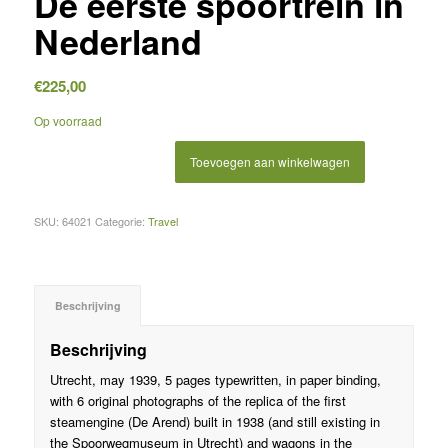
De eerste spoortrein in
Nederland
€
225,00
Op voorraad
Toevoegen aan winkelwagen
SKU:
64021
Categorie:
Travel
Beschrijving
Beschrijving
Utrecht, may 1939, 5 pages typewritten, in paper binding,
with 6 original photographs of the replica of the first
steamengine (De Arend) built in 1938 (and still existing in
the Spoorwegmuseum in Utrecht) and wagons in the