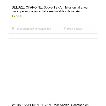
BELUZE, CHANOINE, Souvenirs d’un Missionnaire, ou
pays, personnages et faits mémorables de sa vie
€
75,00
Toevoegen aan winkelwagen
Toon details
WERMESKERKEN, H. VAN, Door Spanje. Schetsen en