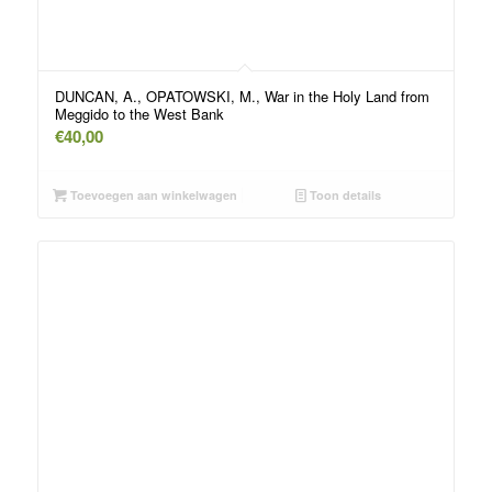
DUNCAN, A., OPATOWSKI, M., War in the Holy Land from
Meggido to the West Bank
€
40,00
Toevoegen aan winkelwagen
Toon details