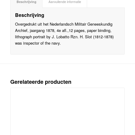
Beschrijving
Aanvullende informatie
Beschrijving
Overgedrukt uit het Nederlandsch Militair Geneeskundig
Archief, jaargang 1878, 4e afl.,12 pages, paper binding,
lithograph portrait by J. Lobatto Rzn. H. Slot (1812-1878)
was inspector of the navy.
Gerelateerde producten