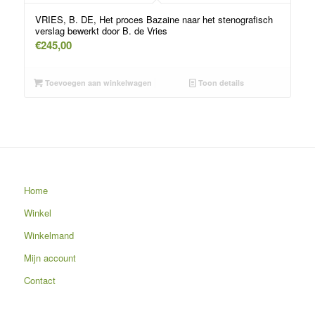
VRIES, B. DE, Het proces Bazaine naar het stenografisch
verslag bewerkt door B. de Vries
€
245,00
Toevoegen aan winkelwagen
Toon details
Home
Winkel
Winkelmand
Mijn account
Contact