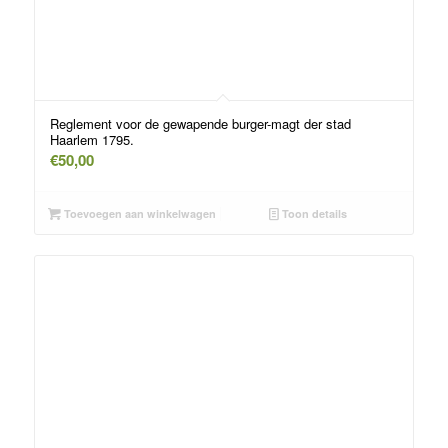
Reglement voor de gewapende burger-magt der stad
Haarlem 1795.
€
50,00
Toevoegen aan winkelwagen
Toon details