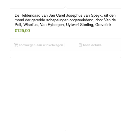
De Heldendaad van Jan Carel Josephus van Speyk, uit den
mond der geredde schepelingen opgeteekdend, door Van de
Poll, Wiselius, Van Eybergen, Uytwerf Sterling, Grevelink.
€
125,00
Toevoegen aan winkelwagen
Toon details