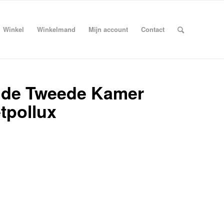
Winkel
Winkelmand
Mijn account
Contact
de Tweede Kamer
tpollux