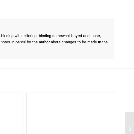
 binding with lettering, binding somewhat frayed and loose,
 notes in pencil by the author about changes to be made in the
Ge
Go