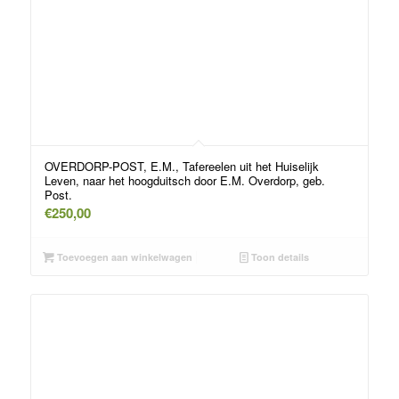
OVERDORP-POST, E.M., Tafereelen uit het Huiselijk
Leven, naar het hoogduitsch door E.M. Overdorp, geb.
Post.
€
250,00
Toevoegen aan winkelwagen
Toon details