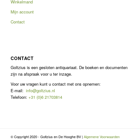
Winkelmand
Mijn account
Contact
CONTACT
Goltzius is een gesloten antiquariaat. De boeken en documenten
zijn na afspraak voor u ter inzage.
Voor uw vragen kunt u contact met ons opnemen:
E-mail:
info@goltzius.nl
Telefoon:
+31 (0)6 21703814
© Copyright 2020 - Goltzius en De Hooghe BV |
Algemene Voorwaarden