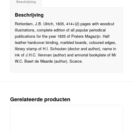
Beschrijving
Beschrijving
Rotterdam, J.B. Ulrich, 1835, 414+(2) pages with woodcut
illustrations, complete edition of all popular periodical
publications for the year 1835 of Praters Magazijn. Half
leather hardcover binding, marbled boards, coloured edges,
library stamp of H.I. Schouten (doctor and author), name in
ink of J.H.C. Venman (author) and armorial bookplate of Mr
W.C. Baert de Waarde (author). Scarce.
Gerelateerde producten