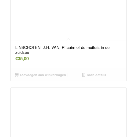
LINSCHOTEN, J.H. VAN, Pitcairn of de muiters in de
zuidzee
€
35,00
Toevoegen aan winkelwagen
Toon details