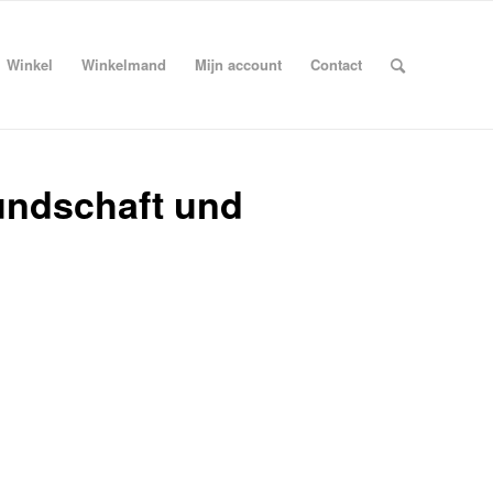
Winkel
Winkelmand
Mijn account
Contact
ndschaft und